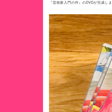
『芸術家入門の件』のDVDが完成しま