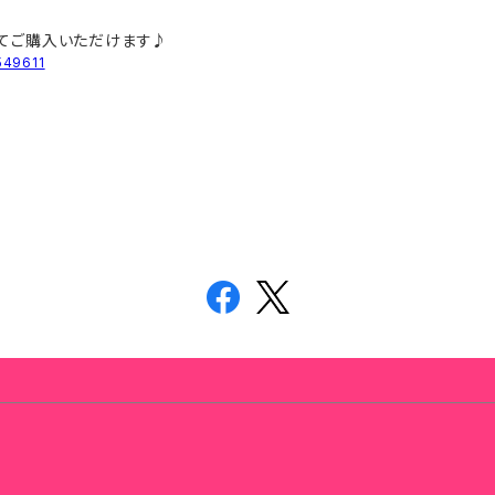
プにてご購入いただけます♪
549611