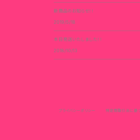
新商品のお知らせ！！
2019/5/18
本日発送いたしました！！
2018/10/13
プライバシーポリシー
特定商取引法に基