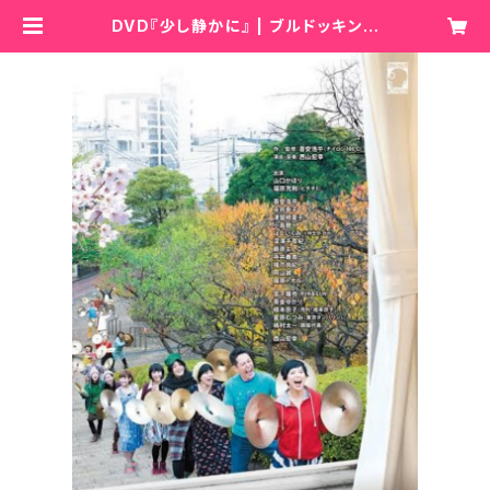
DVD『少し静かに』 | ブルドッキング
ヘッドロック オンラインショップ