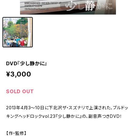
1
/1
DVD『少し静かに』
¥3,000
SOLD OUT
2013年4月3〜10日に下北沢ザ・スズナリで上演された、ブルドッ
キングヘッドロックvol.23『少し静かに』の、副音声つきDVD！
【作・監修】