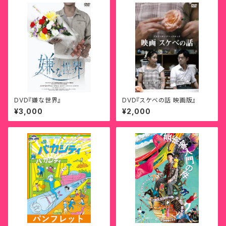
DVD『嫌な世界』
DVD『スケベの話 映画版』
¥3,000
¥2,000