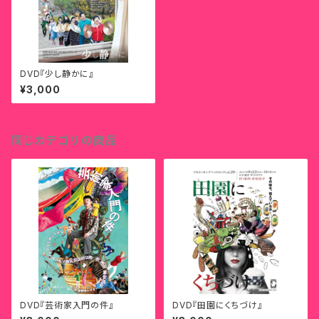
DVD『少し静かに』
¥3,000
同じカテゴリの商品
DVD『芸術家入門の件』
DVD『田園にくちづけ』