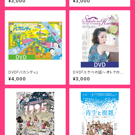
¥3,000
¥3,000
DVD『バカシティ』
DVD『スケベの話〜オトナのお
もちゃ編〜』
¥4,000
¥3,000