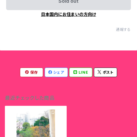
Sold out
日本国内にお住まいの方向け
通報する
保存
シェア
LINE
ポスト
最近チェックした商品